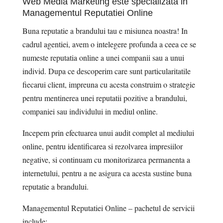
Web Media Marketing este specializata in
Managementul Reputatiei Online
Buna reputatie a brandului tau e misiunea noastra! In
cadrul agentiei, avem o intelegere profunda a ceea ce se
numeste reputatia online a unei companii sau a unui
individ. Dupa ce descoperim care sunt particularitatile
fiecarui client, impreuna cu acesta construim o strategie
pentru mentinerea unei reputatii pozitive a brandului,
companiei sau individului in mediul online.
Incepem prin efectuarea unui audit complet al mediului
online, pentru identificarea si rezolvarea impresiilor
negative, si continuam cu monitorizarea permanenta a
internetului, pentru a ne asigura ca acesta sustine buna
reputatie a brandului.
Managementul Reputatiei Online – pachetul de servicii
include: