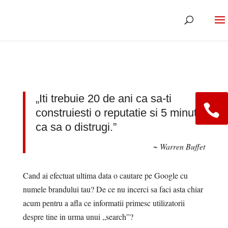
„Iti trebuie 20 de ani ca sa-ti
construiesti o reputatie si 5 minute
ca sa o distrugi.”
~ Warren Buffet
Cand ai efectuat ultima data o cautare pe Google cu
numele brandului tau? De ce nu incerci sa faci asta chiar
acum pentru a afla ce informatii primesc utilizatorii
despre tine in urma unui „search”?