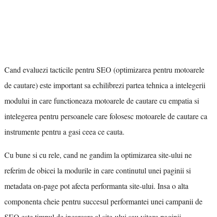
Cand evaluezi tacticile pentru SEO (optimizarea pentru motoarele
de cautare) este important sa echilibrezi partea tehnica a intelegerii
modului in care functioneaza motoarele de cautare cu empatia si
intelegerea pentru persoanele care folosesc motoarele de cautare ca
instrumente pentru a gasi ceea ce cauta.
Cu bune si cu rele, cand ne gandim la optimizarea site-ului ne
referim de obicei la modurile in care continutul unei paginii si
metadata on-page pot afecta performanta site-ului. Insa o alta
componenta cheie pentru succesul performantei unei campanii de
SEO este timpul de incarcare al site-ului sau viteza paginii.