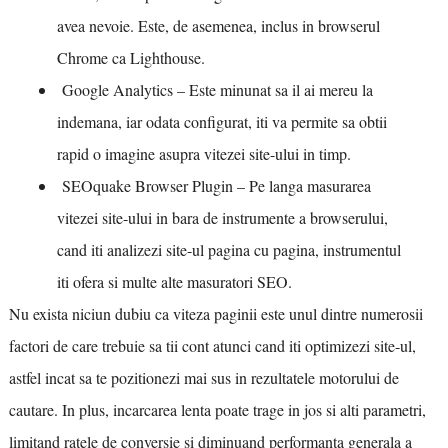
avea nevoie. Este, de asemenea, inclus in browserul
Chrome ca Lighthouse.
Google Analytics – Este minunat sa il ai mereu la
indemana, iar odata configurat, iti va permite sa obtii
rapid o imagine asupra vitezei site-ului in timp.
SEOquake Browser Plugin – Pe langa masurarea
vitezei site-ului in bara de instrumente a browserului,
cand iti analizezi site-ul pagina cu pagina, instrumentul
iti ofera si multe alte masuratori SEO.
Nu exista niciun dubiu ca viteza paginii este unul dintre numerosii
factori de care trebuie sa tii cont atunci cand iti optimizezi site-ul,
astfel incat sa te pozitionezi mai sus in rezultatele motorului de
cautare. In plus, incarcarea lenta poate trage in jos si alti parametri,
limitand ratele de conversie si diminuand performanta generala a