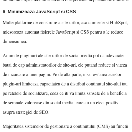
6. Minimizeaza JavaScript si CSS
Multe platforme de construire a site-urilor, asa cum este si HubSpot,
micsoreaza automat fisierele JavaScript si CSS pentru a le reduce
dimensiunea.
Anumite pluginuri ale site-urilor de social media pot da adevarate
batai de cap administratorilor de site-uri, ele putand reduce si viteza
de incarcare a unei pagini. Pe de alta parte, insa, evitarea acestor
plugin-uri limiteaza capacitatea de a distribui continutul site-ului tau
pe retelele de socializare, ceea ce iti va limita sansele de a beneficia
de semnale valoroase din social media, care au un efect pozitiv
asupra strategiei de SEO.
Majoritatea sistemelor de gestionare a continutului (CMS) au functii