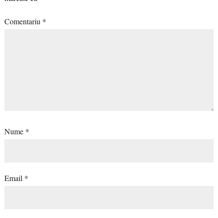
Comentariu
*
Nume
*
Email
*