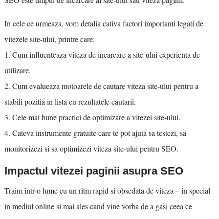
In cele ce urmeaza, vom detalia cativa factori importanti legati de
vitezele site-ului, printre care:
1. Cum influenteaza viteza de incarcare a site-ului experienta de
utilizare.
2. Cum evalueaza motoarele de cautare viteza site-ului pentru a
stabili pozitia in lista cu rezultatele cautarii.
3. Cele mai bune practici de optimizare a vitezei site-ului.
4. Cateva instrumente gratuite care te pot ajuta sa testezi, sa
monitorizezi si sa optimizezi viteza site-ului pentru SEO.
Impactul vitezei paginii asupra SEO
Traim intr-o lume cu un ritm rapid si obsedata de viteza – in special
in mediul online si mai ales cand vine vorba de a gasi ceea ce