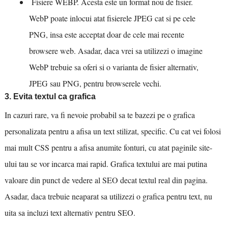
Fisiere WEBP. Acesta este un format nou de fisier.
WebP poate inlocui atat fisierele JPEG cat si pe cele
PNG, insa este acceptat doar de cele mai recente
browsere web. Asadar, daca vrei sa utilizezi o imagine
WebP trebuie sa oferi si o varianta de fisier alternativ,
JPEG sau PNG, pentru browserele vechi.
3. Evita textul ca grafica
In cazuri rare, va fi nevoie probabil sa te bazezi pe o grafica
personalizata pentru a afisa un text stilizat, specific. Cu cat vei folosi
mai mult CSS pentru a afisa anumite fonturi, cu atat paginile site-
ului tau se vor incarca mai rapid. Grafica textului are mai putina
valoare din punct de vedere al SEO decat textul real din pagina.
Asadar, daca trebuie neaparat sa utilizezi o grafica pentru text, nu
uita sa incluzi text alternativ pentru SEO.