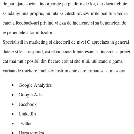
de partajare sociala incorporate pe platformele lor, dar daca trebuie
sa adaugi una proprie, nu uita sa citesti review-urile pentru a vedea
cateva feedback-uri privind viteza de incarcare si sa beneficiezi de
experientele altor utilizatori.
Specialistii in marketing si directorii de nivel C apreciaza in general
datele si le si raspund, astfel ca poate fi interesant sa incerci sa preiei
cat mai mult posibil din fiecare colt al site-ului, utilizand o gama
variata de trackere, inclusiv instrumente care urmaresc si masoara:
Google Analytics
Google Ads
Facebook
LinkedIn
Twitter
Harta termica