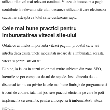
utilizatorilor cel mai relevant continut. Viteza de incarcare a paginii
contribuie la relevanta site-ului, deoarece utilizatorii care efectueaza
cautari se asteapta ca totul sa se desfasoare rapid.
Cele mai bune practici pentru
imbunatatirea vitezei site-ului
Odata ce ai inteles importanta vitezei paginii, probabil ca te vei
intreba daca exista unele modalitati usoare de a imbunatati aceasta
viteza si pentru site-ul tau.
Ei bine, la fel ca in cazul celor mai multe subiecte din zona SEO,
lucrurile se pot complica destul de repede. Insa, dincolo de tot
discursul tehnic cu privire la cele mai bune limbaje de programare si
trucuri de codare, iata mai jos sase practici eficiente pe care le poti
implementa cu usurinta, pentru a incepe sa-ti imbunatatesti viteza
site-ului.