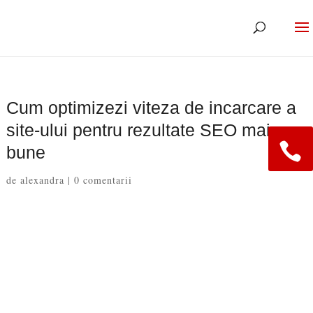
Cum optimizezi viteza de incarcare a
site-ului pentru rezultate SEO mai
bune
de
alexandra
|
0 comentarii