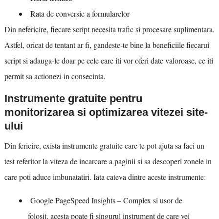
Rata de conversie a formularelor
Din nefericire, fiecare script necesita trafic si procesare suplimentara.
Astfel, oricat de tentant ar fi, gandeste-te bine la beneficiile fiecarui
script si adauga-le doar pe cele care iti vor oferi date valoroase, ce iti
permit sa actionezi in consecinta.
Instrumente gratuite pentru
monitorizarea si optimizarea vitezei site-
ului
Din fericire, exista instrumente gratuite care te pot ajuta sa faci un
test referitor la viteza de incarcare a paginii si sa descoperi zonele in
care poti aduce imbunatatiri. Iata cateva dintre aceste instrumente:
Google PageSpeed Insights – Complex si usor de
folosit, acesta poate fi singurul instrument de care vei