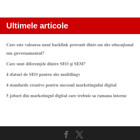
Ultimele articole
Care este valoarea unui backlink provenit dintr-un site educațional
sau guvernamental?
Care sunt diferențele dintre SEO și SEM?
4 sfaturi de SEO pentru site multilingv
4 standarde creative pentru succesul marketingului digital
5 joburi din marketingul digital care trebuie sa ramana interne