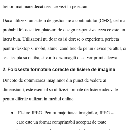
trei ori mai mare decat ceea ce vezi tu pe ecran.
Daca utilizezi un sistem de gestionare a continutului (CMS), cel mai
probabil folosesti template-uri de design responsive, ceea ce este un
lucru bun. Utilizatorii nu doar ca isi doresc o experienta perfecta
pentru desktop si mobil, atunci cand trec de pe un device pe altul, ci
se asteapta sa o aiba, si vor fi dezamagiti daca vor primi altceva.
2. Foloseste formatele corecte de fisiere de imagine
Dincolo de optimizarea imaginilor din punct de vedere al
dimensiunii, este esential sa utilizezi formate de fisiere adecvate
pentru diferite utilizari in mediul online:
Fisiere JPEG. Pentru majoritatea imaginilor, JPEG –
care este un format comprimabil acceptat de toate