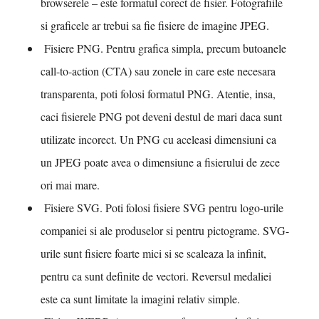
browserele – este formatul corect de fisier. Fotografiile
si graficele ar trebui sa fie fisiere de imagine JPEG.
Fisiere PNG. Pentru grafica simpla, precum butoanele
call-to-action (CTA) sau zonele in care este necesara
transparenta, poti folosi formatul PNG. Atentie, insa,
caci fisierele PNG pot deveni destul de mari daca sunt
utilizate incorect. Un PNG cu aceleasi dimensiuni ca
un JPEG poate avea o dimensiune a fisierului de zece
ori mai mare.
Fisiere SVG. Poti folosi fisiere SVG pentru logo-urile
companiei si ale produselor si pentru pictograme. SVG-
urile sunt fisiere foarte mici si se scaleaza la infinit,
pentru ca sunt definite de vectori. Reversul medaliei
este ca sunt limitate la imagini relativ simple.