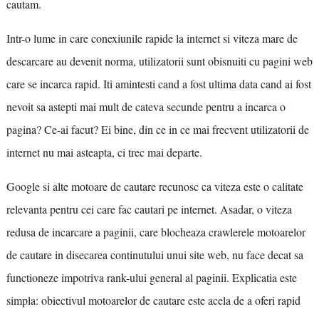
cautam.
Intr-o lume in care conexiunile rapide la internet si viteza mare de
descarcare au devenit norma, utilizatorii sunt obisnuiti cu pagini web
care se incarca rapid. Iti amintesti cand a fost ultima data cand ai fost
nevoit sa astepti mai mult de cateva secunde pentru a incarca o
pagina? Ce-ai facut? Ei bine, din ce in ce mai frecvent utilizatorii de
internet nu mai asteapta, ci trec mai departe.
Google si alte motoare de cautare recunosc ca viteza este o calitate
relevanta pentru cei care fac cautari pe internet. Asadar, o viteza
redusa de incarcare a paginii, care blocheaza crawlerele motoarelor
de cautare in disecarea continutului unui site web, nu face decat sa
functioneze impotriva rank-ului general al paginii. Explicatia este
simpla: obiectivul motoarelor de cautare este acela de a oferi rapid