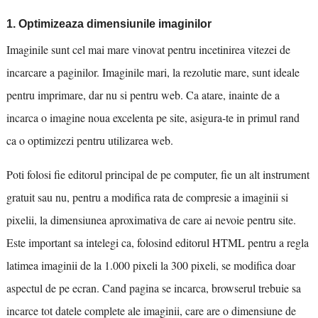
1. Optimizeaza dimensiunile imaginilor
Imaginile sunt cel mai mare vinovat pentru incetinirea vitezei de
incarcare a paginilor. Imaginile mari, la rezolutie mare, sunt ideale
pentru imprimare, dar nu si pentru web. Ca atare, inainte de a
incarca o imagine noua excelenta pe site, asigura-te in primul rand
ca o optimizezi pentru utilizarea web.
Poti folosi fie editorul principal de pe computer, fie un alt instrument
gratuit sau nu, pentru a modifica rata de compresie a imaginii si
pixelii, la dimensiunea aproximativa de care ai nevoie pentru site.
Este important sa intelegi ca, folosind editorul HTML pentru a regla
latimea imaginii de la 1.000 pixeli la 300 pixeli, se modifica doar
aspectul de pe ecran. Cand pagina se incarca, browserul trebuie sa
incarce tot datele complete ale imaginii, care are o dimensiune de