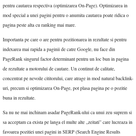
pentru cautarea respectiva (optimizarea On-Page). Optimizarea in
mod special a unei pagini pentru o anumita cautarea poate ridica o
pagina peste alta cu ranking mai mare.
Importanta pe care o are pentru pozitionarea in rezultate si pentru
indexarea mai rapida a paginii de catre Google, nu face din
PageRank singurul factor determinant pentru un loc bun in pagina
de rezultate a motorului de cautare. Un continut de calitate,
concentrat pe nevoile cititorului, care atrage in mod natural backlink-
uri, precum si optimizarea On-Page, pot plasa pagina pe o pozitie
buna in rezultate.
Sa nu ne mai inchinam asadar PageRank-ului ca unui zeu suprem si
sa acceptam ca exista pe langa el multe alte „zeitati” care lucreaza in
favoarea pozitiei unei pagini in SERP (Search Engine Results