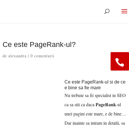
Ce este PageRank-ul?
de
alexandra
|
0 comentarii
Ce este PageRank-ul si de ce
e bine sa fie mare
Nu trebuie sa fii specialist in SEO
PageRank
ca sa stii ca daca
-ul
unei pagini este mare, e de bine…
Dar inainte sa intram in detalii, sa