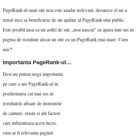
PageRank-ul unui site nou este asadar irelevant, deoarece el nu a
reusit inca sa beneficieze de un update al PageRank-ului public.
Este posibil insa ca un astfel de site „nou nascut” sa apara mai sus in
pagina de rezultate decat un site cu un PageRank mai mare. Cum
asa?!
Importanta PageRank-ul…
Desi nu putem nega importanta
pe care o are PageRank-ul in
pozitionarea cat mai sus in
rezultatele afisate de motoarele
de cautare, exista si alti factori
care infuenteaza acest lucru,
cum ar fi relevanta paginii