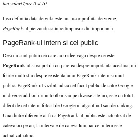
lua valori între 0 si 10.
Insa definitia data de wiki este una usor prafuita de vreme,
PageRank
-ul pierzandu-si intre timp usor din importanta.
PageRank-ul intern si cel public
Desi nu sunt putini cei care au o idee vaga despre ce este
PageRank
-ul si isi pot da cu parerea despre importanta acestuia, nu
foarte multi stiu despre existenta unui PageRank intern si unul
public. PageRank-ul vizibil, adica cel facut public de catre Google
in diverse add-on-uri in toolbar sau pe diverse site-uri, este cu totul
diferit de cel intern, folosit de Google in algoritmul sau de ranking.
Una dintre diferente ar fi ca PageRank-ul public este actualizat de
cateva ori pe an, la intervale de cateva luni, iar cel intern este
actualizat zilnic.