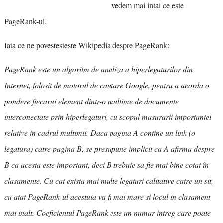
vedem mai intai ce este
PageRank-ul.
Iata ce ne povestesteste Wikipedia despre PageRank:
PageRank este un algoritm de analiza a hiperlegaturilor din
Internet, folosit de motorul de cautare Google, pentru a acorda o
pondere fiecarui element dintr-o multime de documente
interconectate prin hiperlegaturi, cu scopul masurarii importantei
relative in cadrul multimii. Daca pagina A contine un link (o
legatura) catre pagina B, se presupune implicit ca A afirma despre
B ca acesta este important, deci B trebuie sa fie mai bine cotat în
clasamente. Cu cat exista mai multe legaturi calitative catre un sit,
cu atat PageRank-ul acestuia va fi mai mare si locul in clasament
mai inalt. Coeficientul PageRank este un numar intreg care poate