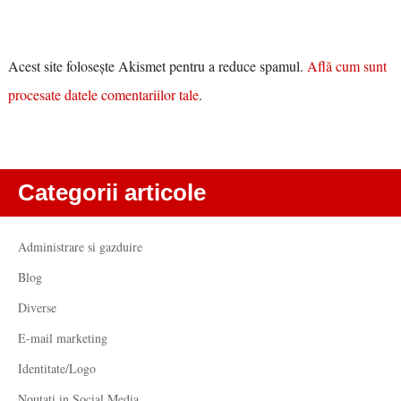
Acest site folosește Akismet pentru a reduce spamul.
Află cum sunt
procesate datele comentariilor tale
.
Categorii articole
Administrare si gazduire
Blog
Diverse
E-mail marketing
Identitate/Logo
Noutati in Social Media